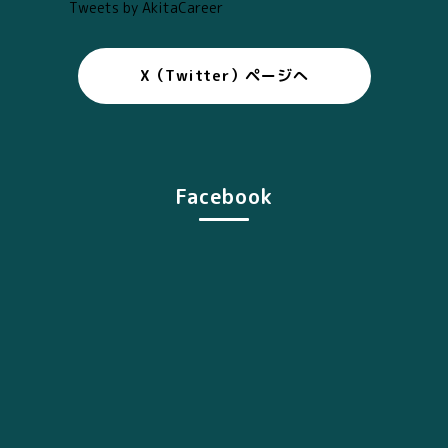
Tweets by AkitaCareer
X（Twitter）ページへ
Facebook