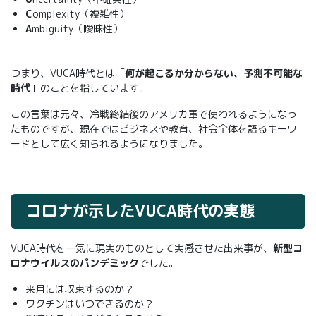
C
omplexity（複雑性）
A
mbiguity（曖昧性）
つまり、VUCA時代とは「
何が起こるか分からない、予測不可能な
時代
」のことを指しています。
この言葉は元々、冷戦終結後のアメリカ軍で使われるようになっ
たものですが、現在ではビジネスや教育、社会全体を語るキーワ
ードとして広く知られるようになりました。
コロナが示したVUCA時代の実態
VUCA時代を一気に現実のものとして実感させた出来事が、
新型コ
ロナウイルスのパンデミック
でした。
来月には収束するのか？
ワクチンはいつできるのか？