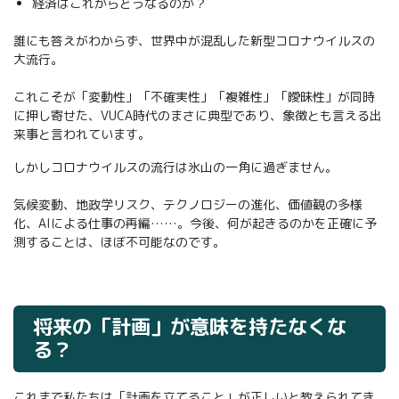
経済はこれからどうなるのか？
誰にも答えがわからず、世界中が混乱した新型コロナウイルスの
大流行。
これこそが「変動性」「不確実性」「複雑性」「曖昧性」が同時
に押し寄せた、VUCA時代のまさに典型であり、象徴とも言える出
来事と言われています。
しかしコロナウイルスの流行は氷山の一角に過ぎません。
気候変動、地政学リスク、テクノロジーの進化、価値観の多様
化、AIによる仕事の再編……。今後、何が起きるのかを正確に予
測することは、ほぼ不可能なのです。
将来の「計画」が意味を持たなくな
る？
これまで私たちは「計画を立てること」が正しいと教えられてき