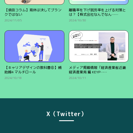
【須田コラム】育休は決してブラン
離職率を下げ就労率を上げる対策と
クではない
は？【株式会社なんでなん……
2024/11/05
2024/10/30
【キャリアデザインの教科書⑥】補
メディア掲載情報「経済産業省近畿
助線4 マルチロール
経済産業局 編 KEYP……
2024/10/18
2024/10/11
X（Twitter）