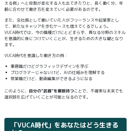
える側」へと役割が変化する人も出てきたりと、長く働く分、年
齢に合わせて働き方を変えていく必要があるのです。
また、会社員として働いていた人がフリーランスや起業家とし
て、新たなキャリアを歩むケースも増えてくるでしょう。
VUCA時代では、今の職種だけにとどまらず、異なる分野のスキル
を意識的に身につけていくことが、生きるための大きな鍵となり
ます。
VUCA時代を意識した働き方の例：
事務職だけどグラフィックデザインを学ぶ
プログラマーじゃないけど、AIの仕組みを理解する
営業職だけど、動画編集ができるようになる
このように、
自分の“武器”を複数持つ
ことで、不確実な未来でも
選択肢を広げていくことが可能となるのです。
「VUCA時代」をあなたはどう生きる