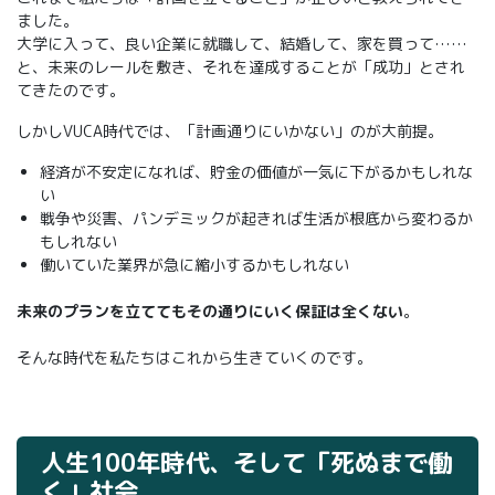
ました。
大学に入って、良い企業に就職して、結婚して、家を買って……
と、未来のレールを敷き、それを達成することが「成功」とされ
てきたのです。
しかしVUCA時代では、「計画通りにいかない」のが大前提。
経済が不安定になれば、貯金の価値が一気に下がるかもしれな
い
戦争や災害、パンデミックが起きれば生活が根底から変わるか
もしれない
働いていた業界が急に縮小するかもしれない
未来のプランを立ててもその通りにいく保証は全くない
。
そんな時代を私たちはこれから生きていくのです。
人生100年時代、そして「死ぬまで働
く」社会