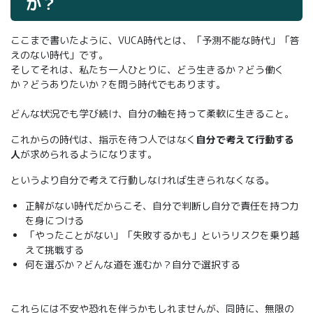
か？
ここまで書いたように、VUCA時代とは、「予測不能な時代」「答
えのない時代」です。
そしてそれは、私たち一人ひとりに、どう生きるか？どう働く
か？どうありたいか？を問う時代でもあります。
どんな状況でも学び続け、自分の軸を持って柔軟に生きること。
これからの時代は、指示を待つ人ではなく
自分で考えて行動する
人
が求められるようになります。
というより自分で考えて行動しなければ生きられなくなる。
正解がない時代だからこそ、自分で判断し自分で責任を持つ力
を身につける
「やったことがない」「失敗するかも」というリスクを乗り越
えて挑戦する
何を選ぶか？どんな道を進むか？自分で選択する
これらには不安や恐れを伴うかもしれませんが、同時に、無限の