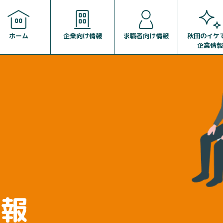
企業向け情報
求職者向け情報
ホーム
秋田のイケ
企業情報
情報