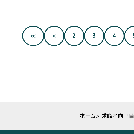
≪
<
2
3
4
ホーム
>
求職者向け情