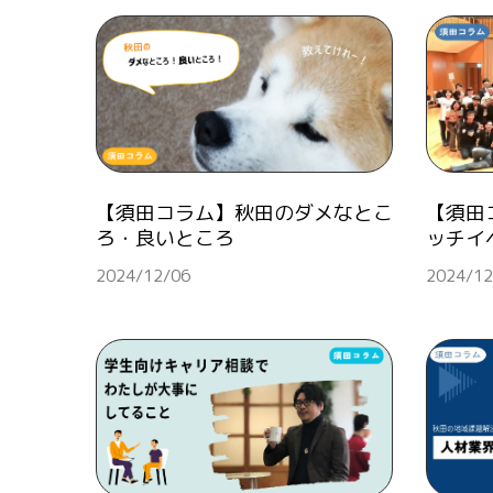
【須田コラム】秋田のダメなとこ
【須田
ろ・良いところ
ッチイ
2024/12/06
2024/12