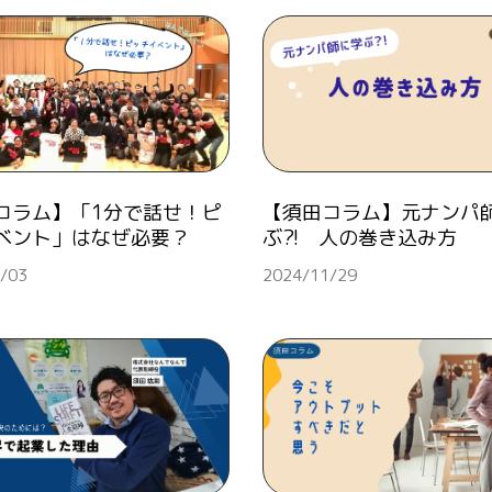
コラム】「1分で話せ！ピ
【須田コラム】元ナンパ
ベント」はなぜ必要？
ぶ?! 人の巻き込み方
/03
2024/11/29