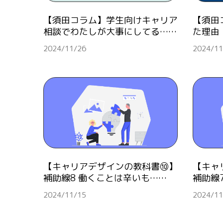
【須田コラム】学生向けキャリア
【須田
相談でわたしが大事にしてる……
た理由
2024/11/26
2024/11
【キャリアデザインの教科書⑩】
【キャ
補助線8 働くことは辛いも……
補助線7
2024/11/15
2024/11