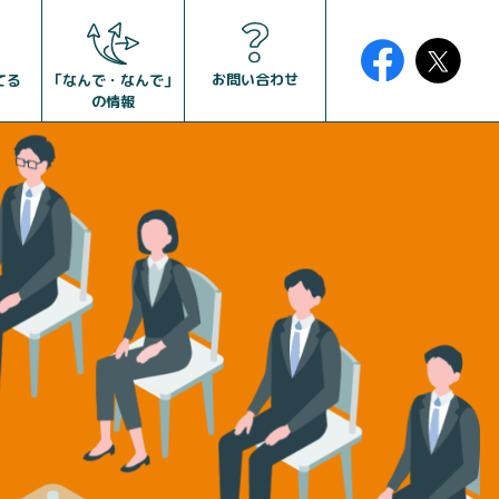
お問い合わせ
「なんで・なんで」
てる
の情報