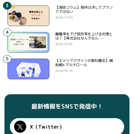
3
【須田コラム】育休は決してブラン
クではない
2024/11/05
4
離職率を下げ就労率を上げる対策と
は？【株式会社なんでなん……
2024/10/30
5
【キャリアデザインの教科書⑥】補
助線4 マルチロール
2024/10/18
最新情報をSNSで発信中！
X（Twitter）