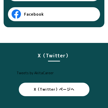
Facebook
X（Twitter）
Tweets by AkitaCareer
X（Twitter）ページへ