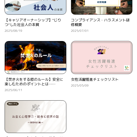
【キャリアオーナーシップ】"じり
コンプライアンス・ハラスメント研
つ"した社会人の本質
修概要
2025/08/19
2025/07/01
【焚き火をする際のルール】安全に
女性活躍推進チェックリスト
楽しむためのポイントとは……
2025/05/09
2025/06/11