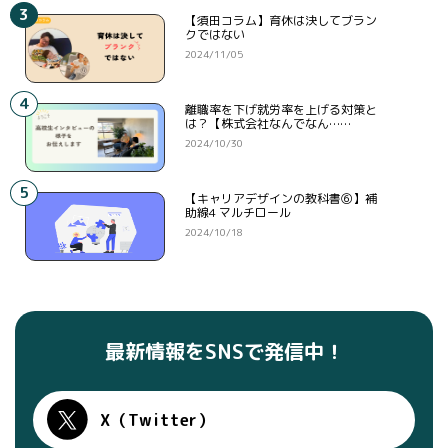
3
【須田コラム】育休は決してブラン
クではない
2024/11/05
4
離職率を下げ就労率を上げる対策と
は？【株式会社なんでなん……
2024/10/30
5
【キャリアデザインの教科書⑥】補
助線4 マルチロール
2024/10/18
最新情報をSNSで発信中！
X（Twitter）