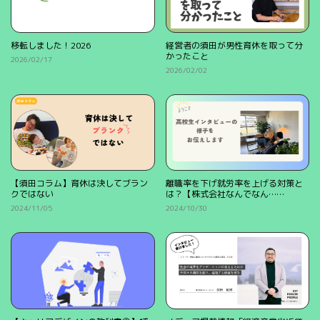
移転しました！2026
経営者の須田が男性育休を取って分
かったこと
2026/02/17
2026/02/02
【須田コラム】育休は決してブラン
離職率を下げ就労率を上げる対策と
クではない
は？【株式会社なんでなん……
2024/11/05
2024/10/30