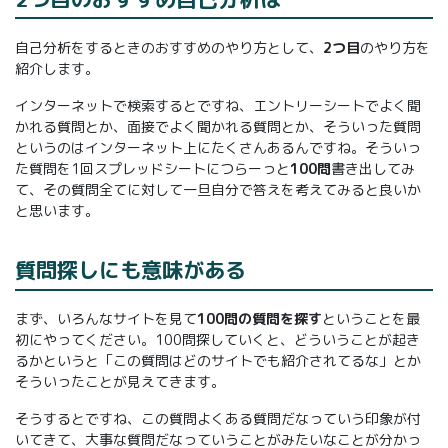
自己分析をするときのおすすめのやり方として、
2つ目
のやり方を
紹介します。
インターネットで検索するとですね、エントリーシートでよく聞
かれる質問とか、面接でよく聞かれる質問とか、そういった質問
というのはインターネット上にたくさんあるんですね。そういっ
た質問を1回スプレッドシートにつらーっと
100問
書き出してみ
て、その質問全てに対して一旦自分で答えを考えてみると良いか
と思います。
質問探しにも意味がある
まず、いろんなサイトを見て
100問の質問を探す
ということを最
初にやってください。100問探していくと、どういうことが起き
るかというと「この質問はどのサイトでも紹介されてるな」とか
そういったことが見えてきます。
そうするとですね、この質問よくある質問だなっていう印象が付
いてきて、大事な質問だなっていうことがみたいなことが分かっ