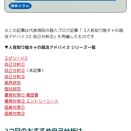
※この記事は代表須田の個人ブログ記事「【人見知り陰キャの就
活アドバイス】自己分析②」を再編したものです
▼
人見知り陰キャの就活アドバイス シリーズ一覧
エピソード0
自己分析①
自己分析②
（本記事）
自己分析③
業界研究
個社研究
書類対策① 履歴書
書類対策② エントリーシート
面接対策①
面接対策②
2つ目のおすすめ自己分析は