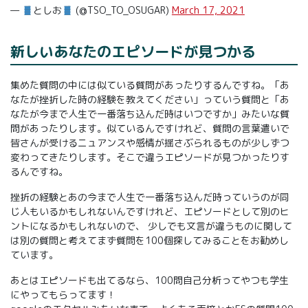
—
としお
(@TSO_TO_OSUGAR)
March 17, 2021
新しいあなたのエピソードが見つかる
集めた質問の中には似ている質問があったりするんですね。「あ
なたが挫折した時の経験を教えてください」っていう質問と「あ
なたが今まで人生で一番落ち込んだ時はいつですか」みたいな質
問があったりします。似ているんですけれど、質問の言葉遣いで
皆さんが受けるニュアンスや感情が揺さぶられるものが少しずつ
変わってきたりします。そこで違うエピソードが見つかったりす
るんですね。
挫折の経験とあの今まで人生で一番落ち込んだ時っていうのが同
じ人もいるかもしれないんですけれど、エピソードとして別のヒ
ントになるかもしれないので、 少しでも文言が違うものに関して
は別の質問と考えてまず質問を100個探してみることをお勧めし
ています。
あとはエピソードも出てるなら、100問自己分析ってやつも学生
にやってもらってます！