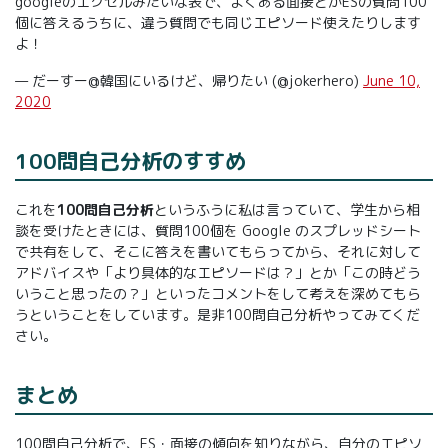
googleのエクセルみたいな表で、よくある面接とかESの質問100
個に答えるうちに、違う質問でも同じエピソード使えたりします
よ！
— だーすー@韓国にいるけど、帰りたい (@jokerhero)
June 10,
2020
100問自己分析のすすめ
これを
100問自己分析
というふうに私は言っていて、学生から相
談を受けたときには、質問100個を Google のスプレッドシート
で共有をして、そこに答えを書いてもらってから、それに対して
アドバイスや「より具体的なエピソードは？」とか「この時どう
いうこと思ったの？」といったコメントをして考えを深めてもら
うということをしています。是非100問自己分析やってみてくだ
さい。
まとめ
100問自己分析で、ES・面接の傾向を知りながら、自分のエピソ