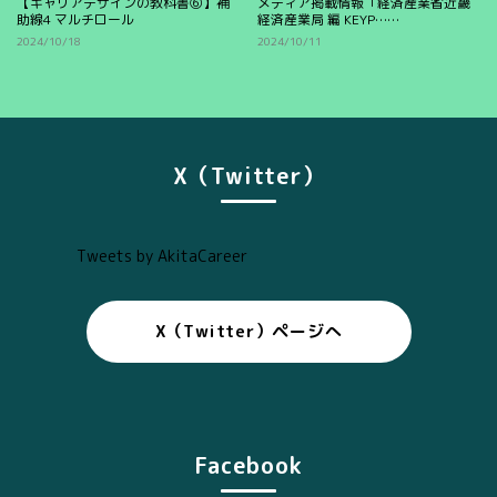
【キャリアデザインの教科書⑥】補
メディア掲載情報「経済産業省近畿
助線4 マルチロール
経済産業局 編 KEYP……
2024/10/18
2024/10/11
X（Twitter）
Tweets by AkitaCareer
X（Twitter）ページへ
Facebook