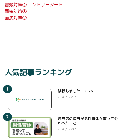
書類対策② エントリーシート
面接対策①
面接対策②
人気記事ランキング
1
移転しました！2026
2026/02/17
2
経営者の須田が男性育休を取って分
かったこと
2026/02/02