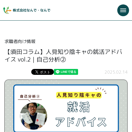
求職者向け情報
【須田コラム】人見知り陰キャの就活アドバ
イス vol.2｜自己分析②
2025.02.14