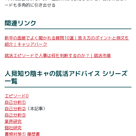
ードも多角的に引き出せる
関連リンク
新卒の面接でよく聞かれる質問10選｜答え方のポイントと例文を
紹介｜キャリアパーク
就活エピソードで人事は何を判断するのか？｜就活市場
人見知り陰キャの就活アドバイス シリーズ
一覧
エピソード0
自己分析①
自己分析②
（本記事）
自己分析③
業界研究
個社研究
書類対策① 履歴書