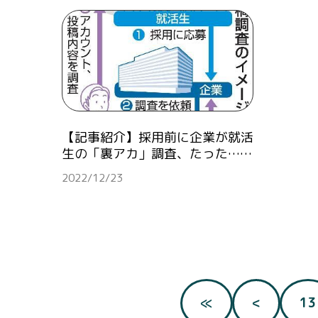
【記事紹介】採用前に企業が就活
生の「裏アカ」調査、たった……
2022/12/23
≪
<
13