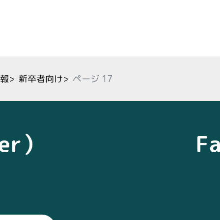
報
>
新卒者向け
>
ページ 17
ter）
F