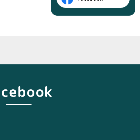
acebook