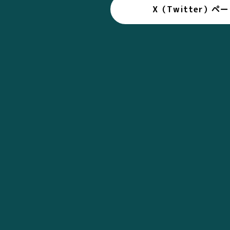
X（Twitter）ペ