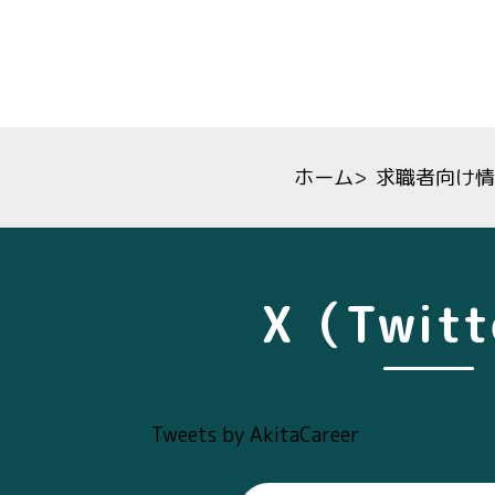
ホーム
>
求職者向け情
X（Twit
Tweets by AkitaCareer