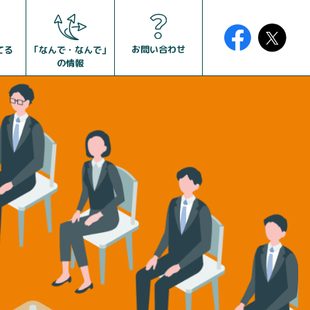
お問い合わせ
「なんで・なんで」
てる
の情報