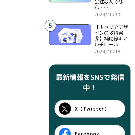
会社なんでな
ん……
2024/10/30
5
【キャリアデザ
インの教科書
⑥】補助線4 マ
ルチロール
2024/10/18
最新情報をSNSで発信
中！
X（Twitter）
Facebook