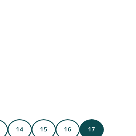
（現在のページ
14
15
16
17