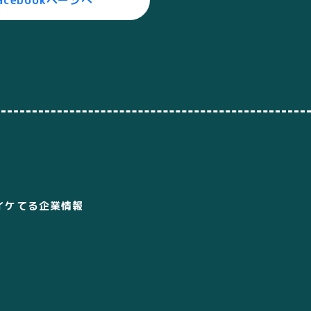
acebookページへ
イケてる企業情報