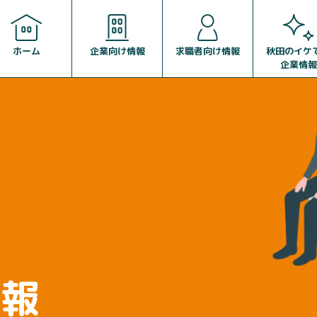
企業向け情報
求職者向け情報
ホーム
秋田のイケ
企業情報
情報