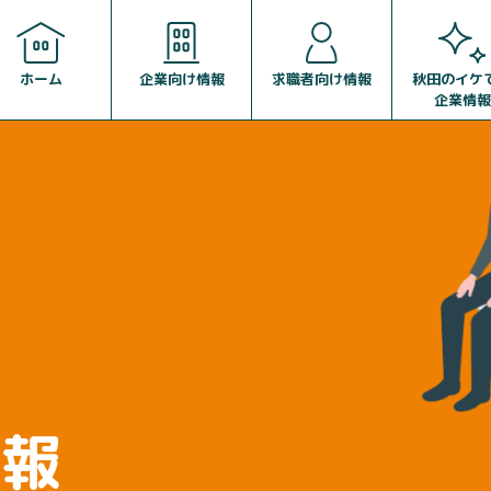
企業向け情報
求職者向け情報
ホーム
秋田のイケ
企業情報
情報