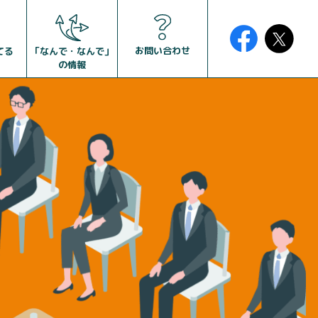
お問い合わせ
「なんで・なんで」
てる
の情報