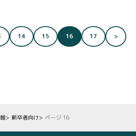
（現在のページ）
3
14
15
16
17
>
報
>
新卒者向け
>
ページ 16