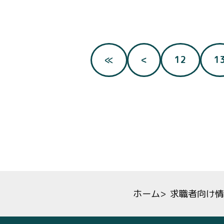
≪
<
12
1
ホーム
>
求職者向け情