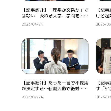
【記事紹介】「理系か文系か」で
【記事
はない 変わる大学、学問を……
けど起
2023/04/21
2023/03
【記事紹介】たった一言で不採用
【記事
が決定する…転職活動で絶対……
す「9
2023/02/24
2023/02