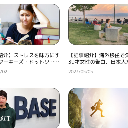
紹介】ストレスを味方にす
【記事紹介】海外移住で
ヤーキーズ・ドットソ……
39才女性の告白、日本人
/02
2023/05/05