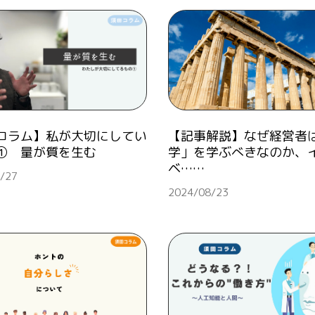
コラム】私が大切にしてい
【記事解説】なぜ経営者
① 量が質を生む
学」を学ぶべきなのか、
ベ……
/27
2024/08/23