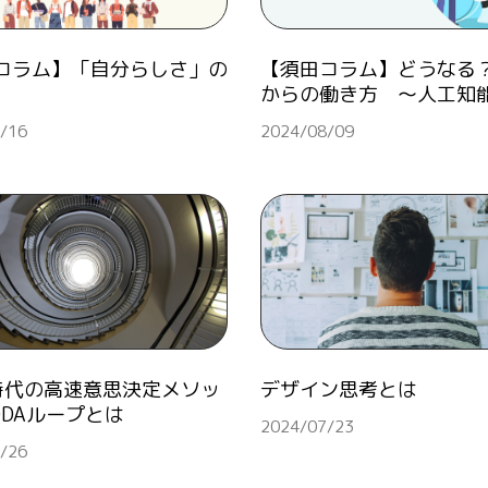
コラム】「自分らしさ」の
【須田コラム】どうなる
からの働き方 ～人工知
/16
2024/08/09
A時代の高速意思決定メソッ
デザイン思考とは
ODAループとは
2024/07/23
/26