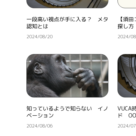
一段高い視点が手に入る？ メタ
【須田
認知とは
探し方
2024/08/20
2024/08
知っているようで知らない イノ
VUC
ベーション
ド O
2024/08/06
2024/07