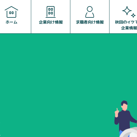
企業向け情報
求職者向け情報
ホーム
秋田のイケ
企業情報
報