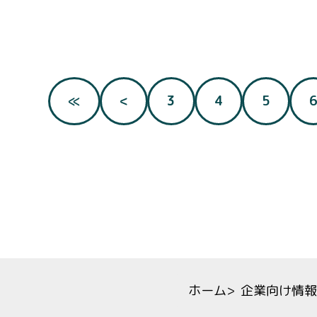
≪
<
3
4
5
ホーム
>
企業向け情報