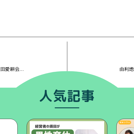
愛耕会...
由利地
人気記事