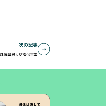
次の記事
域振興局人材確保事業