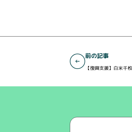
前の記事
【復興支援】白米千枚田