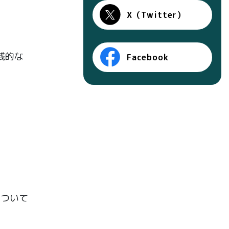
X（Twitter）
践的な
Facebook
について