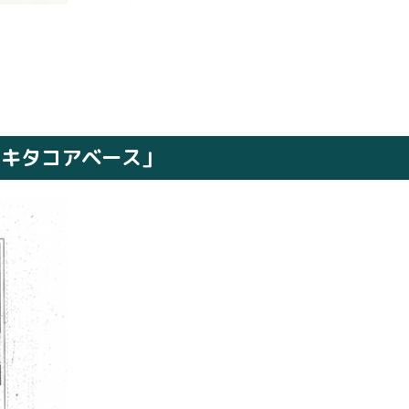
「アキタコアベース」