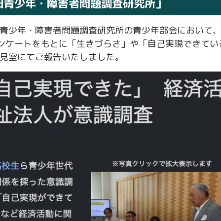
「秋田青少年・障害者問題調査研究所」
青少年・障害者問題調査研究所の青少年部会において
アンケートをもとに「生きづらさ」や「自己実現できてい
見室にてご報告いたしました。