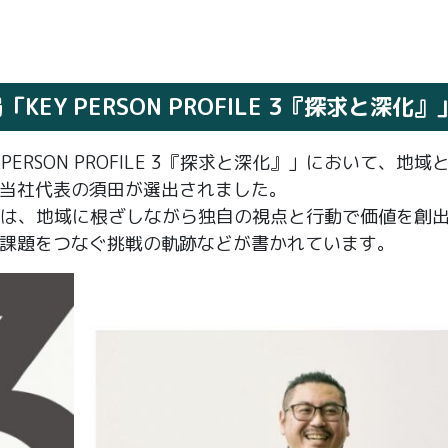
EY PERSON PROFILE 3『探求と深化』
ERSON PROFILE 3『探求と深化』」において、地域
当社代表の須田が選出されました。
と深化』」は、地域に根ざしながら独自の視点と行動で価値を創
課題をつなぐ挑戦の軌跡などが書かれています。