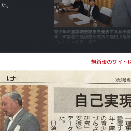
魁新報のサイト