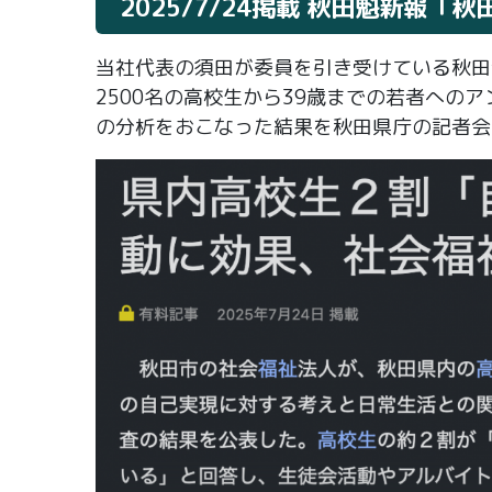
2025/7/24掲載 秋田魁新報
当社代表の須田が委員を引き受けている秋田
2500名の高校生から39歳までの若者への
の分析をおこなった結果を秋田県庁の記者会