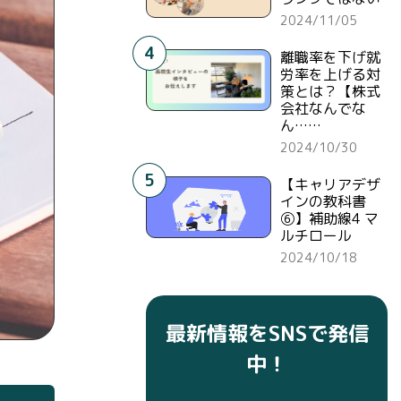
2024/11/05
4
離職率を下げ就
労率を上げる対
策とは？【株式
会社なんでな
ん……
2024/10/30
5
【キャリアデザ
インの教科書
⑥】補助線4 マ
ルチロール
2024/10/18
最新情報をSNSで発信
中！