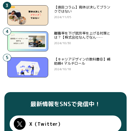
3
【須田コラム】育休は決してブラン
クではない
2024/11/05
4
離職率を下げ就労率を上げる対策と
は？【株式会社なんでなん……
2024/10/30
5
【キャリアデザインの教科書⑥】補
助線4 マルチロール
2024/10/18
最新情報をSNSで発信中！
X（Twitter）