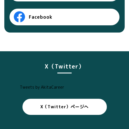
Facebook
X（Twitter）
Tweets by AkitaCareer
X（Twitter）ページへ