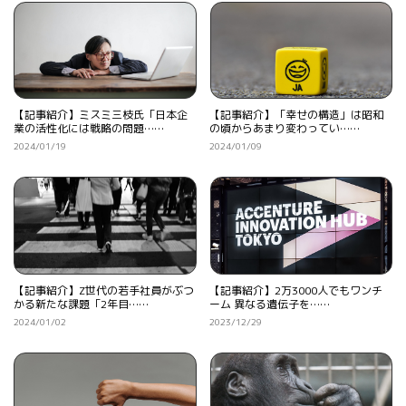
【記事紹介】ミスミ三枝氏「日本企
【記事紹介】「幸せの構造」は昭和
業の活性化には戦略の問題……
の頃からあまり変わってい……
2024/01/19
2024/01/09
【記事紹介】Z世代の若手社員がぶつ
【記事紹介】2万3000人でもワンチ
かる新たな課題「2年目……
ーム 異なる遺伝子を……
2024/01/02
2023/12/29